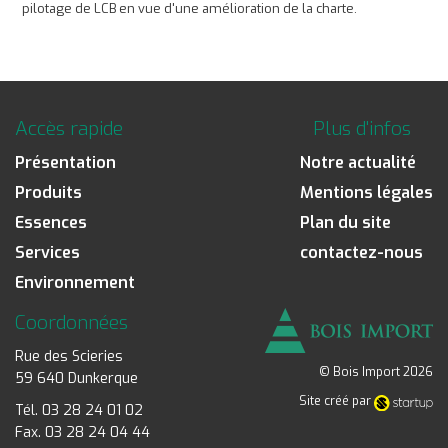
pilotage de LCB en vue d'une amélioration de la charte.
Accès rapide
Plus d'infos
Présentation
Notre actualité
Produits
Mentions légales
Essences
Plan du site
Services
contactez-nous
Environnement
Coordonnées
Rue des Scieries
© Bois Import 2026
59 640 Dunkerque
Site créé par
Tél. 03 28 24 01 02
Fax. 03 28 24 04 44