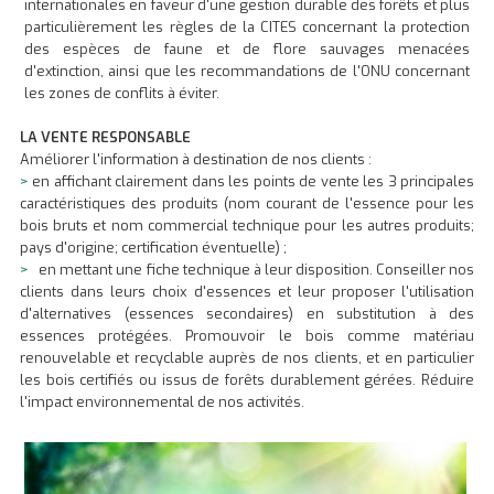
internationales en faveur d'une gestion durable des forêts et plus
particulièrement les règles de la CITES concernant la protection
des espèces de faune et de flore sauvages menacées
d'extinction, ainsi que les recommandations de l'ONU concernant
les zones de conflits à éviter.
LA VENTE RESPONSABLE
Améliorer l'information à destination de nos clients :
>
en affichant clairement dans les points de vente les 3 principales
caractéristiques des produits (nom courant de l'essence pour les
bois bruts et nom commercial technique pour les autres produits;
pays d'origine; certification éventuelle) ;
>
en mettant une fiche technique à leur disposition. Conseiller nos
clients dans leurs choix d'essences et leur proposer l'utilisation
d'alternatives (essences secondaires) en substitution à des
essences protégées. Promouvoir le bois comme matériau
renouvelable et recyclable auprès de nos clients, et en particulier
les bois certifiés ou issus de forêts durablement gérées. Réduire
l'impact environnemental de nos activités.