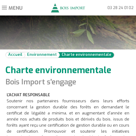
MENU
Toggle
03 28 24 01 02
navigation
Accueil
Environnement
Charte environnementale
Charte environnementale
Bois Import s'engage
L'ACHAT RESPONSABLE
Soutenir nos partenaires fournisseurs dans leurs efforts
concernant la gestion durable des forêts en demandant le
certificat de légalité a minima, et en augmentant d'année en
année nos achats de produits bois et dérivés du bois, issus de
forêts ayant reçu une certification de gestion durable ou en cours
de certification. Promouvoir et soutenir les initiatives