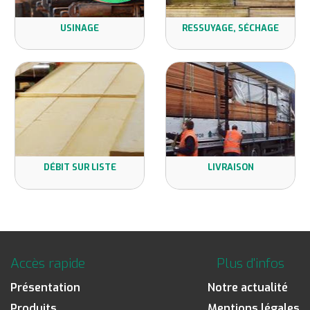
USINAGE
RESSUYAGE, SÉCHAGE
DÉBIT SUR LISTE
LIVRAISON
Accès rapide
Plus d'infos
Présentation
Notre actualité
Produits
Mentions légales