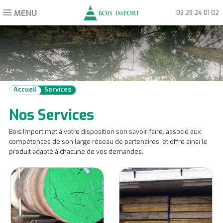
MENU
Toggle
03 28 24 01 02
navigation
Accueil
Services
Nos Services
Bois Import met à votre disposition son savoir-faire, associé aux
compétences de son large réseau de partenaires, et offre ainsi le
produit adapté à chacune de vos demandes.