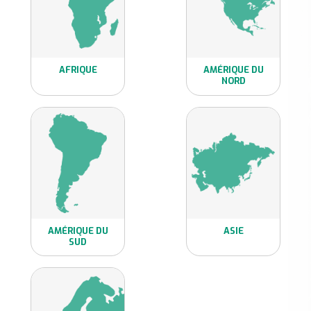
AFRIQUE
AMÉRIQUE DU
NORD
Voir toutes nos
Voir toutes nos
essences d'Afrique
essences d'Amérique
du Nord
AMÉRIQUE DU
ASIE
SUD
Voir toutes nos
Voir toutes nos
essences d'Amérique
essences d'Asie
du Sud