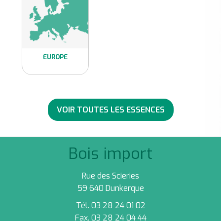
EUROPE
Voir toutes nos
essences d'Europe
VOIR TOUTES LES ESSENCES
Bois import
Rue des Scieries
59 640 Dunkerque
Tél. 03 28 24 01 02
Fax. 03 28 24 04 44