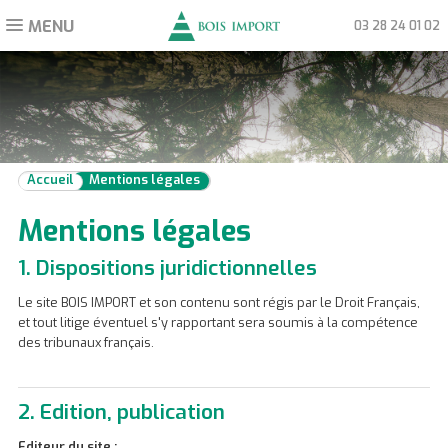
MENU
Toggle
03 28 24 01 02
navigation
Accueil
Mentions légales
Mentions légales
1. Dispositions juridictionnelles
Le site BOIS IMPORT et son contenu sont régis par le Droit Français,
et tout litige éventuel s'y rapportant sera soumis à la compétence
des tribunaux français.
2. Edition, publication
Editeur du site :