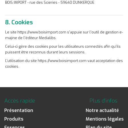
BOIS IMPORT - rue des Scieries - 59640 DUNKERQUE
8. Cookies
Le site https://www.boisimport.com s'appuie sur l'outil de gestion e-
majine de l'éditeur Medialibs.
Celui-ci gère des cookies pour les utilisateurs connectés afin qu'ils
puissent être reconnus durant leurs sessions.
L'utilisation du site https://www.boisimport.com vaut acceptation des
cookies.
Accès rapide
Plus d'infos
Présentation
Notre actualité
Produits
Mentions légales
Essences
Plan du site