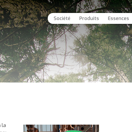
Société
Produits
Essences
 la