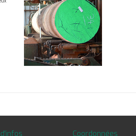
eux
d'infos
Coordonnées