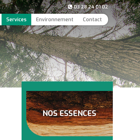
03 28 24 01 02
Services
Environnement
Contact
NOS ESSENCES