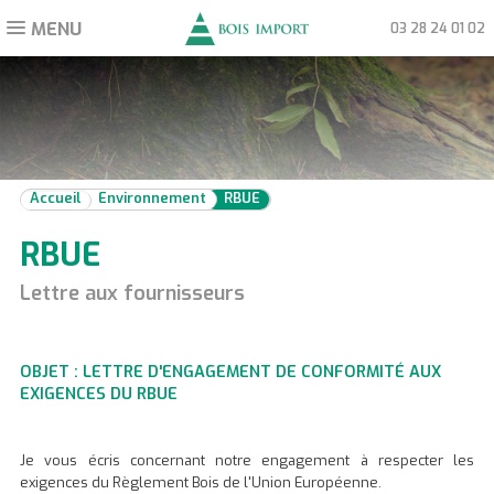
MENU
Toggle
03 28 24 01 02
navigation
Accueil
Environnement
RBUE
RBUE
Lettre aux fournisseurs
OBJET : LETTRE D'ENGAGEMENT DE CONFORMITÉ AUX
EXIGENCES DU RBUE
Je vous écris concernant notre engagement à respecter les
exigences du Règlement Bois de l'Union Européenne.