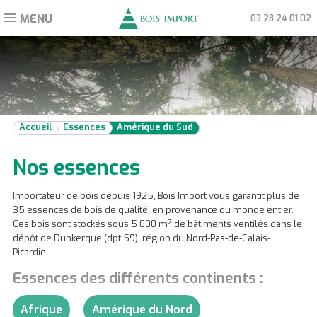
MENU
Toggle
03 28 24 01 02
navigation
Accueil
Essences
Amérique du Sud
Nos essences
Importateur de bois depuis 1925, Bois Import vous garantit plus de
35 essences de bois de qualité, en provenance du monde entier.
Ces bois sont stockés sous 5 000 m² de bâtiments ventilés dans le
dépôt de Dunkerque (dpt 59), région du Nord-Pas-de-Calais-
Picardie.
Essences des différents continents :
Afrique
Amérique du Nord