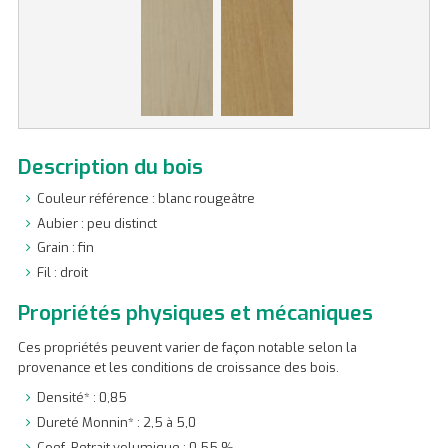
Description du bois
Couleur référence : blanc rougeâtre
Aubier : peu distinct
Grain : fin
Fil : droit
Propriétés physiques et mécaniques
Ces propriétés peuvent varier de façon notable selon la
provenance et les conditions de croissance des bois.
Densité* : 0,85
Dureté Monnin* : 2,5 à 5,0
Coef. Retrait volumique : 0,55 %