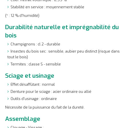
Stabilité en service : moyennement stable
(* : 12 % d'humidité)
Durabilité naturelle et imprégnabilité du
bois
Champignons : cl 2 - durable
Insectes du bois sec : sensible, aubier peu distinct (risque dans
tout le bois)
Termites : classe S - sensible
Sciage et usinage
Effet désaffûtant : normal
Denture pour le sciage : acier ordinaire ou allié
Outils d'usinage : ordinaire
Nécessite de la puissance du fait de la dureté.
Assemblage
Clouage - Vissage :