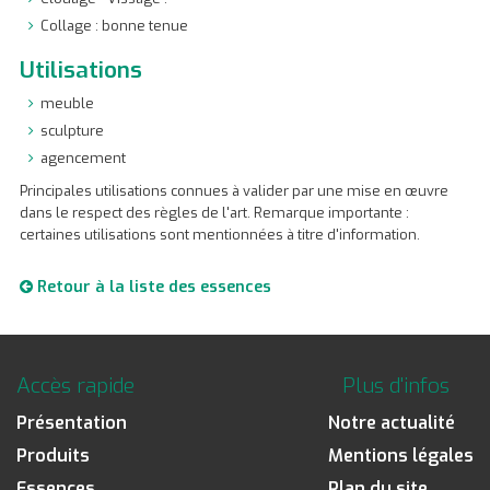
Collage : bonne tenue
Utilisations
meuble
sculpture
agencement
Principales utilisations connues à valider par une mise en œuvre
dans le respect des règles de l'art. Remarque importante :
certaines utilisations sont mentionnées à titre d'information.
Retour à la liste des essences
Accès rapide
Plus d'infos
Présentation
Notre actualité
Produits
Mentions légales
Essences
Plan du site