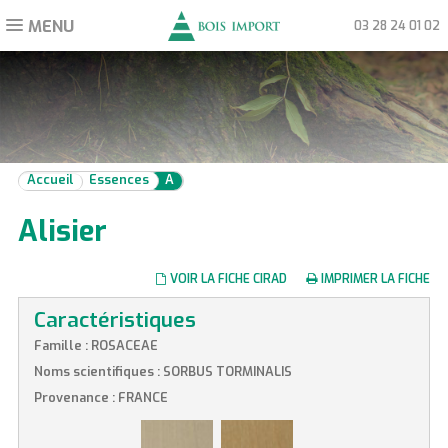
MENU
Toggle
03 28 24 01 02
navigation
Accueil
Essences
A
Alisier
VOIR LA FICHE CIRAD
IMPRIMER LA FICHE
Caractéristiques
Famille : ROSACEAE
Noms scientifiques : SORBUS TORMINALIS
Provenance : FRANCE