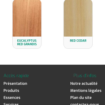
EUCALYPTUS
RED CEDAR
RED GRANDIS
Accès rapide
Plus d'infos
Présentation
Notre actualité
Produits
Mentions légales
Essences
Plan du site
Services
contactez-nous