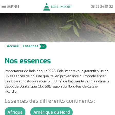
MENU
Toggle
03 28 24 01 02
navigation
Accueil
Essences
R
Nos essences
Importateur de bois depuis 1925, Bois Import vous garantit plus de
35 essences de bois de qualité, en provenance du monde entier.
Ces bois sont stockés sous 5 000 m² de bâtiments ventilés dans le
dépôt de Dunkerque (dpt 59), région du Nord-Pas-de-Calais-
Picardie.
Essences des différents continents :
Afrique
Amérique du Nord