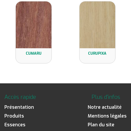
CUMARU
CURUPIXA
Accès rapide
Plus d'infos
Présentation
Notre actualité
Produits
Mentions légales
Essences
Plan du site