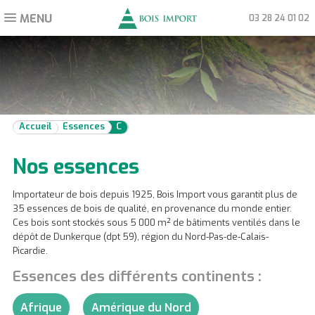
MENU
Toggle
03 28 24 01 02
navigation
Accueil
Essences
C
Nos essences
Importateur de bois depuis 1925, Bois Import vous garantit plus de
35 essences de bois de qualité, en provenance du monde entier.
Ces bois sont stockés sous 5 000 m² de bâtiments ventilés dans le
dépôt de Dunkerque (dpt 59), région du Nord-Pas-de-Calais-
Picardie.
Essences des différents continents :
Afrique
Amérique du Nord