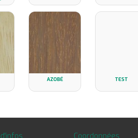
AZOBÉ
TEST
d'infos
Coordonnées