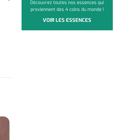
Découvrez toutes nos essences qui
proviennent des 4 coins du monde !
VOIR LES ESSENCES