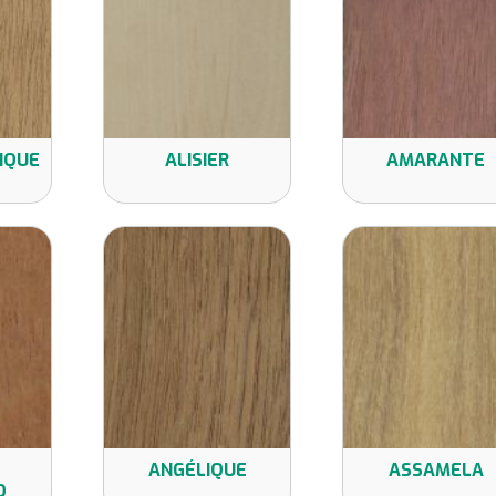
IQUE
ALISIER
AMARANTE
ANGÉLIQUE
ASSAMELA
O