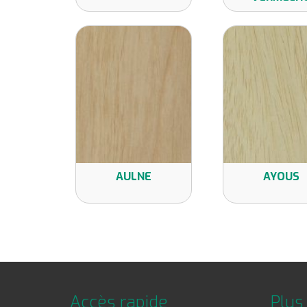
AULNE
AYOUS
Accès rapide
Plus 