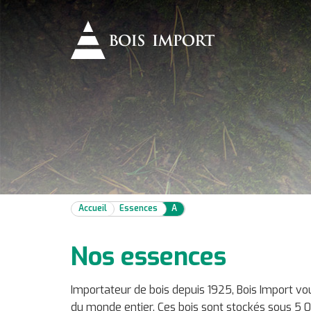
Accueil
Essences
A
Nos essences
Importateur de bois depuis 1925, Bois Import vo
du monde entier. Ces bois sont stockés sous 5 