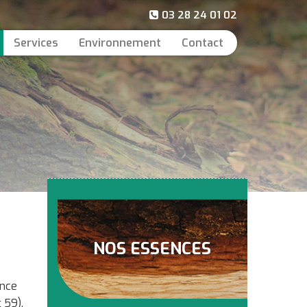
03 28 24 01 02
Services
Environnement
Contact
NOS ESSENCES
ance
 59),