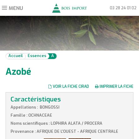
MENU
Toggle
03 28 24 01 02
navigation
Accueil
Essences
A
Azobé
VOIR LA FICHE CIRAD
IMPRIMER LA FICHE
Caractéristiques
Appellations : BONGOSSI
Famille : OCHNACEAE
Noms scientifiques : LOPHIRA ALATA / PROCERA
Provenance : AFRIQUE DE L'OUEST - AFRIQUE CENTRALE