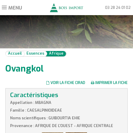
MENU
Toggle
03 28 24 01 02
navigation
Accueil
Essences
Afrique
Ovangkol
VOIR LA FICHE CIRAD
IMPRIMER LA FICHE
Caractéristiques
Appellation : MBAGNA
Famille : CAESALPINIOIDEAE
Noms scientifiques : GUIBOURTIA EHIE
Provenance : AFRIQUE DE L'OUEST - AFRIQUE CENTRALE