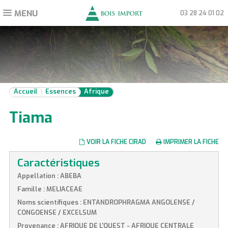
MENU
Toggle
03 28 24 01 02
navigation
Accueil
Essences
Afrique
Tiama
VOIR LA FICHE CIRAD
IMPRIMER LA FICHE
Caractéristiques
Appellation : ABEBA
Famille : MELIACEAE
Noms scientifiques : ENTANDROPHRAGMA ANGOLENSE /
CONGOENSE / EXCELSUM
Provenance : AFRIQUE DE L'OUEST - AFRIQUE CENTRALE