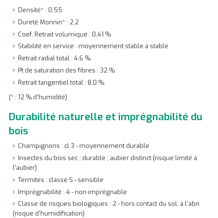
Densité* : 0,55
Dureté Monnin* : 2,2
Coef. Retrait volumique : 0,41 %
Stabilité en service : moyennement stable à stable
Retrait radial total : 4,6 %
Pt de saturation des fibres : 32 %
Retrait tangentiel total : 8,0 %
(* : 12 % d'humidité)
Durabilité naturelle et imprégnabilité du
bois
Champignons : cl 3 - moyennement durable
Insectes du bois sec : durable ; aubier distinct (risque limité à
l'aubier)
Termites : classe S - sensible
Imprégnabilité : 4 - non imprégnable
Classe de risques biologiques : 2 - hors contact du sol, à l'abri
(risque d'humidification)