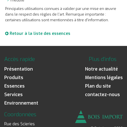
meuble
Principales utilisations connues à valider par une mise en œuvre
dans le respect des règles de l'art. Remarque importante :
certaines utilisations sont mentionnées à titre d'information.
Retour à la liste des essences
Accès rapide
Plus d'infos
Présentation
Notre actualité
Produits
Mentions légales
Essences
Plan du site
Services
contactez-nous
Environnement
Coordonnées
Rue des Scieries