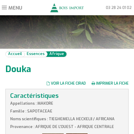
MENU
Toggle
03 28 24 01 02
navigation
Accueil
Essences
Afrique
Douka
VOIR LA FICHE CIRAD
IMPRIMER LA FICHE
Caractéristiques
Appellations : MAKORE
Famille : SAPOTACEAE
Noms scientifiques : TIEGHEMELLA HECKELII / AFRICANA
Provenance : AFRIQUE DE L'OUEST - AFRIQUE CENTRALE