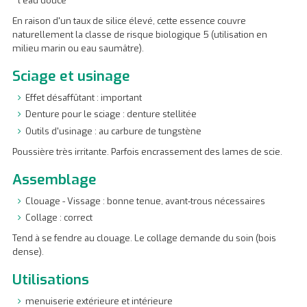
l'eau douce
En raison d'un taux de silice élevé, cette essence couvre
naturellement la classe de risque biologique 5 (utilisation en
milieu marin ou eau saumâtre).
Sciage et usinage
Effet désaffûtant : important
Denture pour le sciage : denture stellitée
Outils d'usinage : au carbure de tungstène
Poussière très irritante. Parfois encrassement des lames de scie.
Assemblage
Clouage - Vissage : bonne tenue, avant-trous nécessaires
Collage : correct
Tend à se fendre au clouage. Le collage demande du soin (bois
dense).
Utilisations
menuiserie extérieure et intérieure