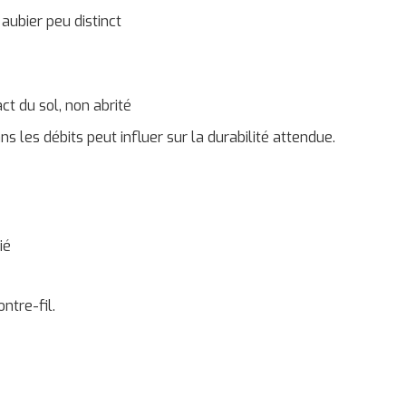
aubier peu distinct
ct du sol, non abrité
s les débits peut influer sur la durabilité attendue.
ié
ntre-fil.