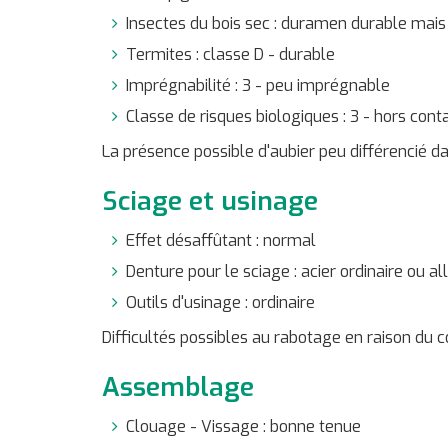
Insectes du bois sec : duramen durable mais 
Termites : classe D - durable
Imprégnabilité : 3 - peu imprégnable
Classe de risques biologiques : 3 - hors conta
La présence possible d'aubier peu différencié dan
Sciage et usinage
Effet désaffûtant : normal
Denture pour le sciage : acier ordinaire ou all
Outils d'usinage : ordinaire
Difficultés possibles au rabotage en raison du co
Assemblage
Clouage - Vissage : bonne tenue