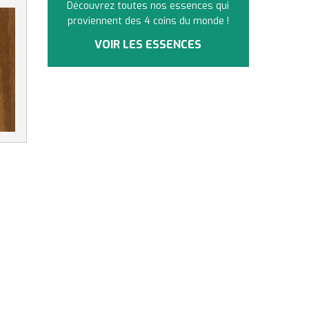
Découvrez toutes nos essences qui
proviennent des 4 coins du monde !
VOIR LES ESSENCES