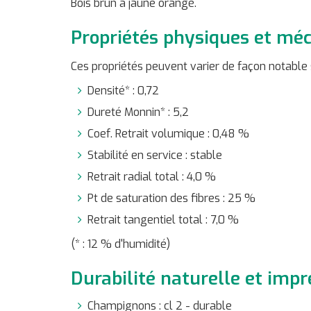
Bois brun à jaune orangé.
Propriétés physiques et mé
Ces propriétés peuvent varier de façon notable 
Densité* : 0,72
Dureté Monnin* : 5,2
Coef. Retrait volumique : 0,48 %
Stabilité en service : stable
Retrait radial total : 4,0 %
Pt de saturation des fibres : 25 %
Retrait tangentiel total : 7,0 %
(* : 12 % d'humidité)
Durabilité naturelle et impr
Champignons : cl 2 - durable