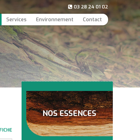
03 28 24 01 02
Services
Environnement
Contact
NOS ESSENCES
FICHE