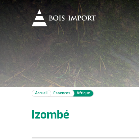
Accueil
Essences
Afrique
Izombé