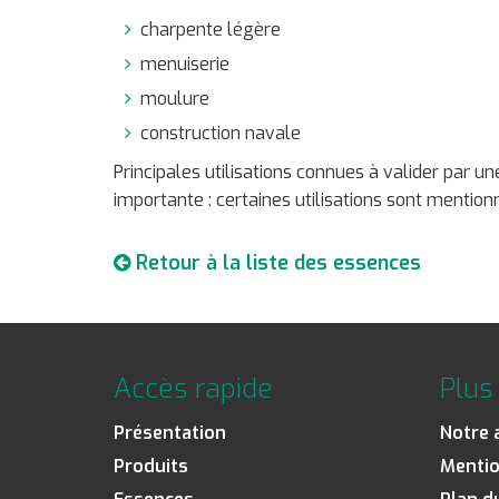
charpente légère
menuiserie
moulure
construction navale
Principales utilisations connues à valider par 
importante : certaines utilisations sont mentionn
Retour à la liste des essences
Accès rapide
Plus 
Présentation
Notre 
Produits
Mentio