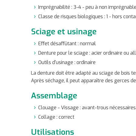
Imprégnabilité : 3-4 - peu à non imprégnabl
Classe de risques biologiques : 1 - hors contac
Sciage et usinage
Effet désaffûtant : normal
Denture pour le sciage : acier ordinaire ou all
Outils d'usinage : ordinaire
La denture doit être adapté au sciage de bois 
Après séchage, il peut apparaître des gerces de
Assemblage
Clouage - Vissage : avant-trous nécessaires,
Collage : correct
Utilisations