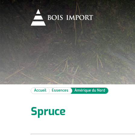
Accueil
Essences
Amérique du Nord
Spruce