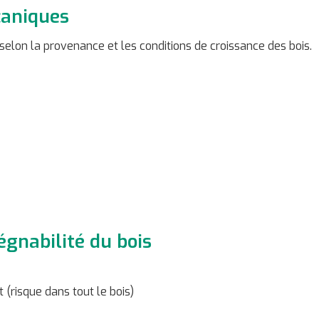
caniques
selon la provenance et les conditions de croissance des bois.
égnabilité du bois
ct (risque dans tout le bois)