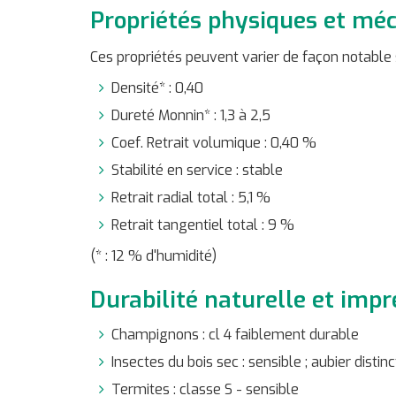
Propriétés physiques et mé
Ces propriétés peuvent varier de façon notable 
Densité* : 0,40
Dureté Monnin* : 1,3 à 2,5
Coef. Retrait volumique : 0,40 %
Stabilité en service : stable
Retrait radial total : 5,1 %
Retrait tangentiel total : 9 %
(* : 12 % d'humidité)
Durabilité naturelle et impr
Champignons : cl 4 faiblement durable
Insectes du bois sec : sensible ; aubier distin
Termites : classe S - sensible