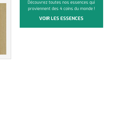
Découvrez toutes nos essences qui
proviennent des 4 coins du monde !
VOIR LES ESSENCES