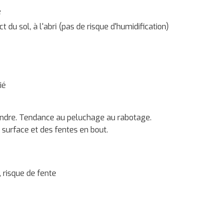
e
t du sol, à l'abri (pas de risque d'humidification)
ié
tendre. Tendance au peluchage au rabotage.
 surface et des fentes en bout.
 risque de fente