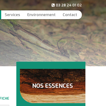
03 28 24 01 02
Services
Environnement
Contact
NOS ESSENCES
FICHE