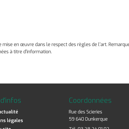
une mise en œuvre dans le respect des règles de l'art. Remarqu
ées à titre d'information.
d'infos
Coordonnées
actualité
Rue des Scieries
59 640 Dunkerque
ns légales