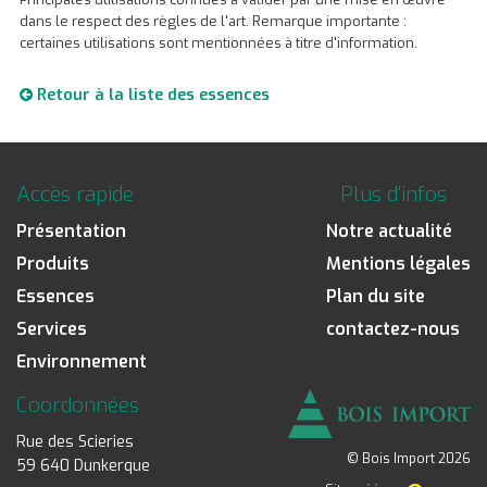
dans le respect des règles de l'art. Remarque importante :
certaines utilisations sont mentionnées à titre d'information.
Retour à la liste des essences
Accès rapide
Plus d'infos
Présentation
Notre actualité
Produits
Mentions légales
Essences
Plan du site
Services
contactez-nous
Environnement
Coordonnées
Rue des Scieries
© Bois Import 2026
59 640 Dunkerque