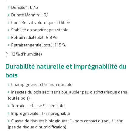
Densité* : 0,75
Dureté Monnin* : 5,1
Coef. Retrait volumique : 0,60 %
Stabilité en service : peu stable
Retrait radial total : 6,8 %
Retrait tangentiel total : 11,5 %
(* : 12 % d'humidité)
Durabilité naturelle et imprégnabilité du
bois
Champignons : cl 5 - non durable
Insectes du bois sec : sensible, aubier peu distinct (risque dans
tout le bois)
Termites : classe S - sensible
Imprégnabilité : 1 - imprégnable
Classe de risques biologiques : 1 - hors contact du sol, à l'abri
(pas de risque d'humidification)