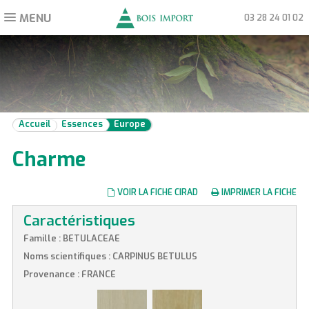
MENU
Toggle
03 28 24 01 02
navigation
Accueil
Essences
Europe
Charme
VOIR LA FICHE CIRAD
IMPRIMER LA FICHE
Caractéristiques
Famille : BETULACEAE
Noms scientifiques : CARPINUS BETULUS
Provenance : FRANCE