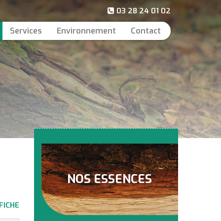
03 28 24 01 02
Services
Environnement
Contact
NOS ESSENCES
FICHE