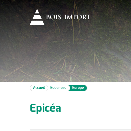
Accueil
Essences
Europe
Epicéa