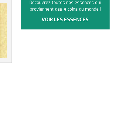
Découvrez toutes nos essences qui
proviennent des 4 coins du monde !
VOIR LES ESSENCES