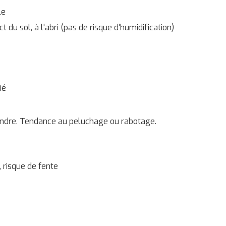
le
t du sol, à l'abri (pas de risque d'humidification)
ié
tendre. Tendance au peluchage ou rabotage.
 risque de fente