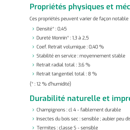
Propriétés physiques et mé
Ces propriétés peuvent varier de façon notable 
Densité* : 0,45
Dureté Monnin* : 1,3 à 2,5
Coef. Retrait volumique : 0,40 %
Stabilité en service : moyennement stable
Retrait radial total : 3,6 %
Retrait tangentiel total : 8 %
(* : 12 % d'humidité)
Durabilité naturelle et impr
Champignons : cl 4 - faiblement durable
Insectes du bois sec : sensible ; aubier peu di
Termites : classe S - sensible