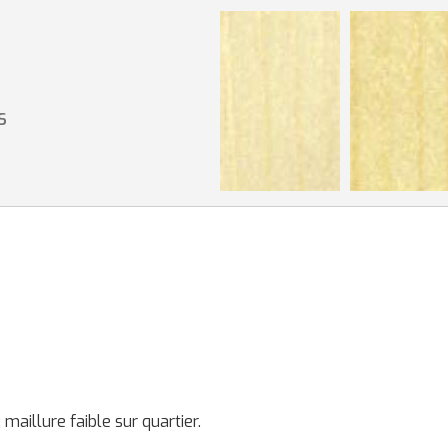
S
maillure faible sur quartier.