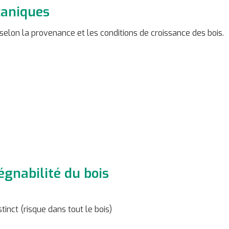
caniques
selon la provenance et les conditions de croissance des bois.
égnabilité du bois
stinct (risque dans tout le bois)