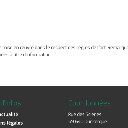
une mise en œuvre dans le respect des règles de l'art. Remarqu
ées à titre d'information.
d'infos
Coordonnées
actualité
Rue des Scieries
59 640 Dunkerque
ns légales