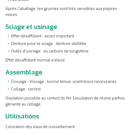
Après l'abattage, les grumes sont très sensibles aux piqûres
noires.
Sciage et usinage
Effet désaffûtant : assez important
Denture pour le sciage : denture stellitée
Outils d'usinage : au carbure de tungstène
Effet désaffûtant normal à élevé.
Assemblage
Clouage - Vissage : bonne tenue, avant-trous nécessaires
Collage : correct
Oxydation possible au contact du fer. Exsudation de résine parfois
gênante au collage.
Utilisations
Coloration des eaux de ruissellement