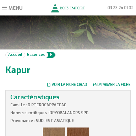
MENU
Toggle
03 28 24 01 02
navigation
Accueil
Essences
K
Kapur
VOIR LA FICHE CIRAD
IMPRIMER LA FICHE
Caractéristiques
Famille : DIPTEROCARPACEAE
Noms scientifiques : DRYOBALANOPS SPP.
Provenance : SUD-EST ASIATIQUE