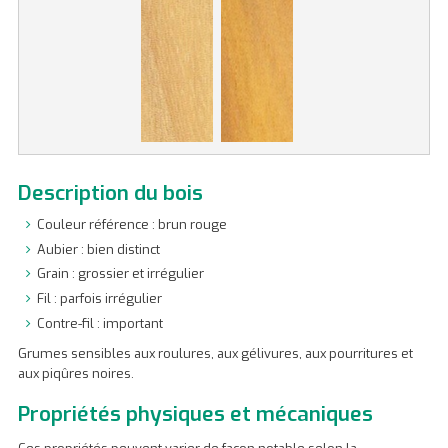
Description du bois
Couleur référence : brun rouge
Aubier : bien distinct
Grain : grossier et irrégulier
Fil : parfois irrégulier
Contre-fil : important
Grumes sensibles aux roulures, aux gélivures, aux pourritures et
aux piqûres noires.
Propriétés physiques et mécaniques