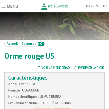
MENU
Toggle
03 28 24 01 02
navigation
Accueil
Essences
O
Orme rouge US
VOIR LA FICHE CIRAD
IMPRIMER LA FICHE
Caractéristiques
Appellation : ELM
Famille : ULMACEAE
Noms scientifiques : ULMUS RUBRA
Provenance : NORD-EST DES ÉTATS-UNIS